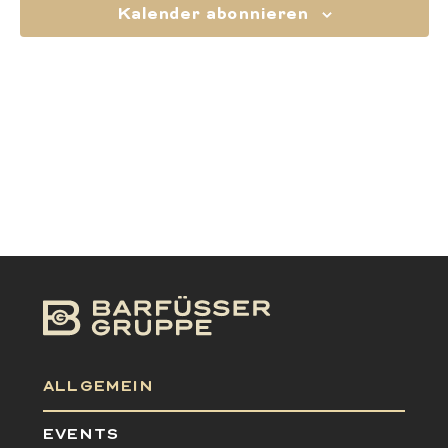
Naviga
Kalender abonnieren
ALLGEMEIN
EVENTS