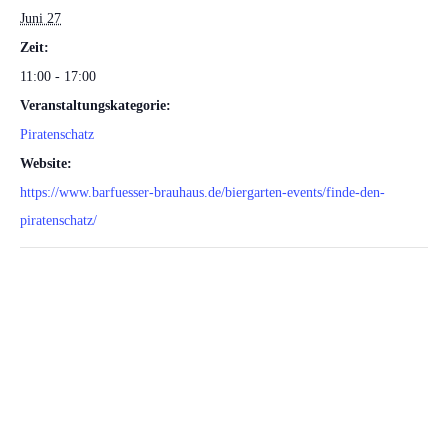
Juni 27
Zeit:
11:00 - 17:00
Veranstaltungskategorie:
Piratenschatz
Website:
https://www.barfuesser-brauhaus.de/biergarten-events/finde-den-
piratenschatz/