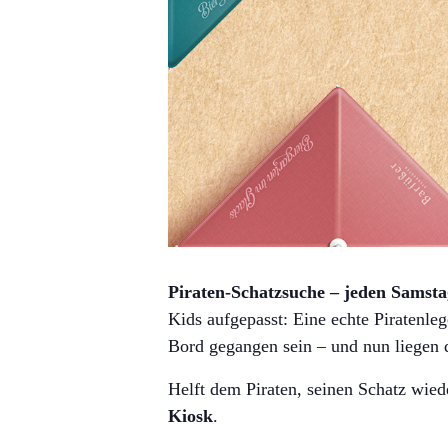
Piraten-Schatzsuche – jeden Samst
Kids aufgepasst: Eine echte Piratenle
Bord gegangen sein – und nun liegen d
Helft dem Piraten, seinen Schatz wied
Kiosk
.