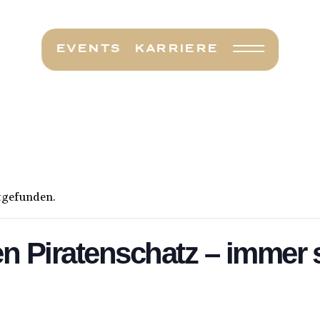
EVENTS
KARRIERE
Nav Opener
ttgefunden.
en Piratenschatz – immer