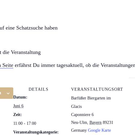
auf eine Schatzsuche haben
t die Veranstaltung
 Seite
erfährst Du immer tagesaktuell, ob die Veranstaltungen 
DETAILS
VERANSTALTUNGSORT
n
Datum:
Barfüßer Biergarten im
Juni 6
Glacis
Zeit:
Caponniere 6
Neu-Ulm
,
Bayern
89231
11:00 - 17:00
Germany
Google Karte
Veranstaltungskategorie: