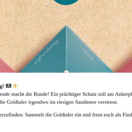
ag!
gende macht die Runde! Ein prächtiger Schatz soll am Ankerpl
ie Goldtaler irgendwo im riesigen Sandmeer verstreut.
erzufinden: Sammelt die Goldtaler ein und freut euch als Fin