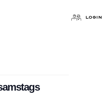
LOGIN
 samstags