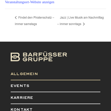
Veranstaltungsort-Website anzeigen
Findet den Piratenschatz –
Jazz | Live Musik am Nachmittag
immer samstags
– immer sonntags
ALLGEMEIN
EVENTS
KARRIERE
KONTAKT