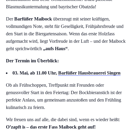
Blasmusikuntermalung und bayrischer Obatzda!
Der
Barfüßer Maibock
überzeugt mit seiner kräftigen,
vollmundigen Note, steht für Geselligkeit, Frühjahrsfreude und
den Start in die Biergartensaison. Wenn das erste Holzfass
aufgemacht wird, liegt Vorfreude in der Luft – und der Maibock
geht sprichwörtlich
„aufs Haus“
.
Der Termin im Überblick:
03. Mai, ab 11.00 Uhr,
Barfüßer Hausbrauerei Singen
Ob als Frühschoppen, Treffpunkt mit Freunden oder
genussvoller Start in den Feiertag: Der Bockbieranstich ist der
perfekte Anlass, um gemeinsam anzustoßen und den Frühling
kulinarisch zu feiern.
Wir freuen uns auf alle, die dabei sind, wenn es wieder heißt:
O’zapft is – das erste Fass Maibock geht auf!