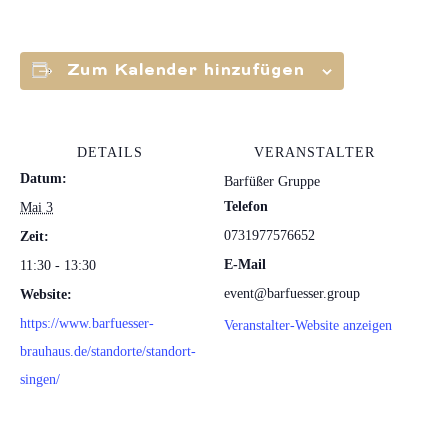
Zum Kalender hinzufügen
DETAILS
VERANSTALTER
Datum:
Barfüßer Gruppe
Telefon
Mai 3
0731977576652
Zeit:
E-Mail
11:30 - 13:30
event@barfuesser.group
Website:
https://www.barfuesser-
Veranstalter-Website anzeigen
brauhaus.de/standorte/standort-
singen/