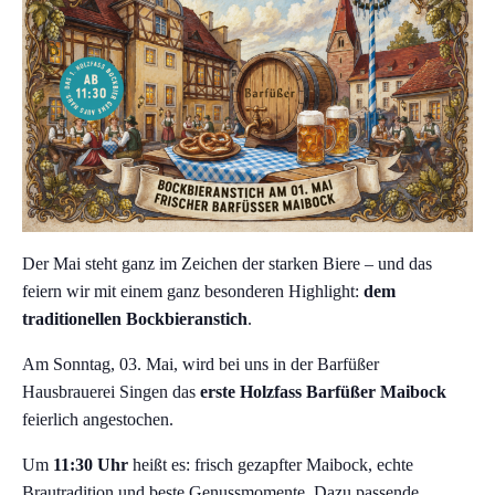
Der Mai steht ganz im Zeichen der starken Biere – und das
feiern wir mit einem ganz besonderen Highlight:
dem
traditionellen Bockbieranstich
.
Am Sonntag, 03. Mai, wird bei uns in der Barfüßer
Hausbrauerei Singen das
erste Holzfass Barfüßer Maibock
feierlich angestochen.
Um
11:30 Uhr
heißt es: frisch gezapfter Maibock, echte
Brautradition und beste Genussmomente. Dazu passende